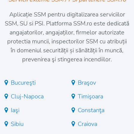
Aplicație SSM pentru digitalizarea serviciilor
SSM, SU si PSI. Platforma SSM.ro este dedicată
angajatorilor, angajaților, firmelor autorizate
protectia muncii, inspectorilor SSM cu atribuții
în domeniul securității și sănătății în muncă,
prevenirea şi stingerea incendiilor.
Bucureşti
Braşov
Cluj-Napoca
Timişoara
Iaşi
Constanţa
Sibiu
Craiova