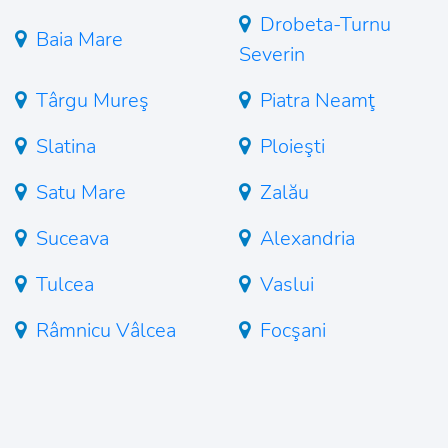
Drobeta-Turnu
Baia Mare
Severin
Târgu Mureş
Piatra Neamţ
Slatina
Ploieşti
Satu Mare
Zalău
Suceava
Alexandria
Tulcea
Vaslui
Râmnicu Vâlcea
Focşani