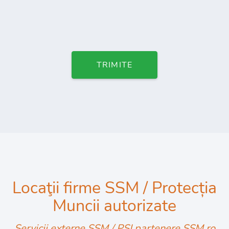
TRIMITE
Locaţii firme SSM / Protecția
Muncii autorizate
Servicii externe SSM / PSI partenere SSM.ro