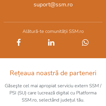
suport@ssm.ro
Alătură-te comunității SSM.ro
Rețeaua noastră de parteneri
Găseşte cel mai apropiat serviciu extern SSM /
PSI (SU) care lucrează digital cu Platforma
SSM.ro, selectând județul tău.