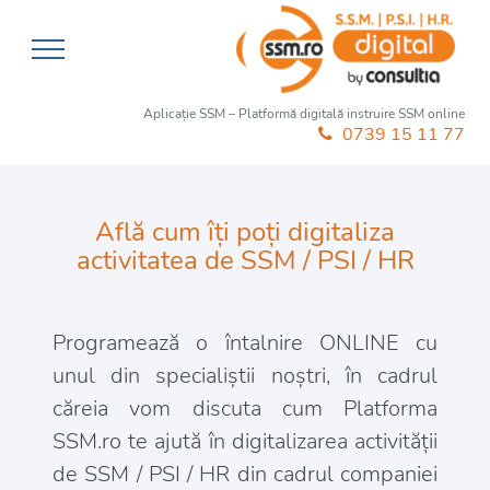
Aplicație SSM – Platformă digitală instruire SSM online
0739 15 11 77
Află cum îți poți digitaliza
activitatea de SSM / PSI / HR
Programează o întalnire ONLINE cu
unul din specialiștii noștri, în cadrul
căreia vom discuta cum Platforma
SSM.ro te ajută în digitalizarea activității
de SSM / PSI / HR din cadrul companiei