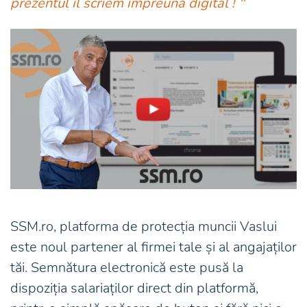
prezentul îl scriem împreună digital !
”
SSM.ro, platforma de protecția muncii Vaslui
este noul partener al firmei tale și al angajaților
tăi. Semnătura electronică este pusă la
dispoziția salariaților direct din platformă,