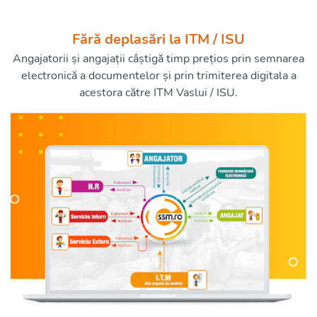
Fără deplasări la ITM / ISU
Angajatorii și angajații câștigă timp prețios prin semnarea
electronică a documentelor și prin trimiterea digitala a
acestora către ITM Vaslui / ISU.