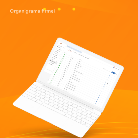
Organigrama firmei