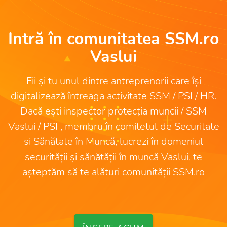
Intră în comunitatea SSM.ro
Vaslui
Fii și tu unul dintre antreprenorii care își
digitalizează întreaga activitate SSM / PSI / HR.
Dacă ești inspector protecția muncii / SSM
Vaslui / PSI , membru în comitetul de Securitate
si Sănătate în Muncă, lucrezi în domeniul
securității și sănătății în muncă Vaslui, te
așteptăm să te alături comunității SSM.ro