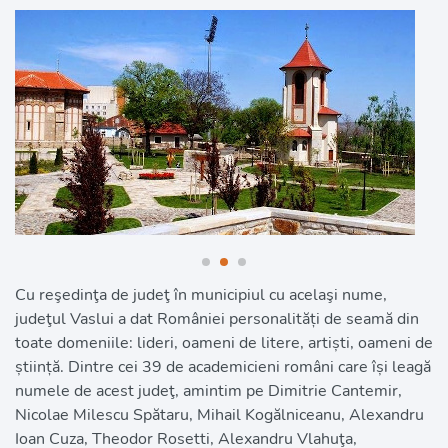
Cu reşedinţa de judeţ în municipiul cu acelaşi nume, 
judeţul Vaslui a dat României personalități de seamă din 
toate domeniile: lideri, oameni de litere, artiști, oameni de 
știință. Dintre cei 39 de academicieni români care își leagă 
numele de acest judeţ, amintim pe Dimitrie Cantemir, 
Nicolae Milescu Spătaru, Mihail Kogălniceanu, Alexandru 
Ioan Cuza, Theodor Rosetti, Alexandru Vlahuţa, 