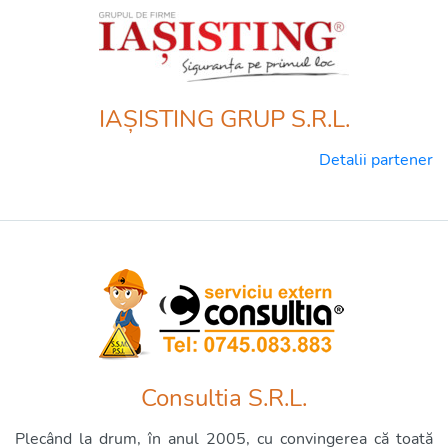
IAȘISTING GRUP S.R.L.
Detalii partener
Consultia S.R.L.
Plecând la drum, în anul 2005, cu convingerea că toată