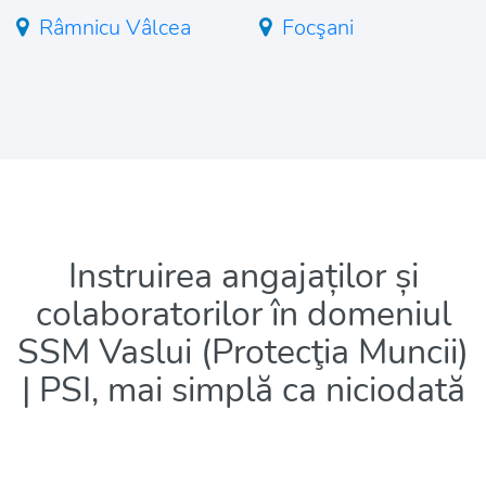
Râmnicu Vâlcea
Focşani
Instruirea angajaților și
colaboratorilor în domeniul
SSM Vaslui (Protecţia Muncii)
| PSI, mai simplă ca niciodată