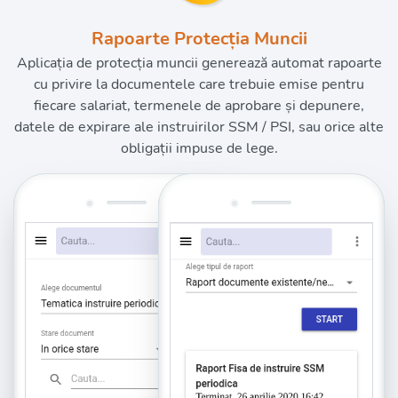
Rapoarte Protecția Muncii
Aplicația de protecția muncii generează automat rapoarte
cu privire la documentele care trebuie emise pentru
fiecare salariat, termenele de aprobare și depunere,
datele de expirare ale instruirilor SSM / PSI, sau orice alte
obligații impuse de lege.