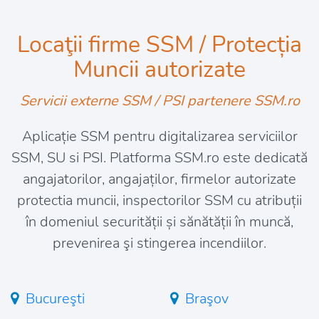
Locaţii firme SSM / Protecția
Muncii autorizate
Servicii externe SSM / PSI partenere SSM.ro
Aplicație SSM pentru digitalizarea serviciilor
SSM, SU si PSI. Platforma SSM.ro este dedicată
angajatorilor, angajaților, firmelor autorizate
protectia muncii, inspectorilor SSM cu atribuții
în domeniul securității și sănătății în muncă,
prevenirea şi stingerea incendiilor.
Bucureşti
Braşov