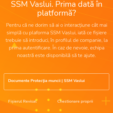
SSM Vaslui. Prima dată în
platformă?
Pentru că ne dorim să ai o interacțiune cât mai
simplă cu plaforma SSM Vaslui, iată ce fișiere
trebuie să introduci, în profilul de companie, la
prima autentificare. În caz de nevoie, echipa
noastră este disponibilă să te ajute.
Documente Protecţia muncii | SSM Vaslui
Fișierul Revisal
Chestionare proprii