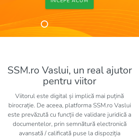
ÎNCEPE ACUM
SSM.ro Vaslui, un real ajutor
pentru viitor
Viitorul este digital și implică mai puțină
birocrație. De aceea, platforma SSM.ro Vaslui
este prevăzută cu funcții de validare juridică a
documentelor, prin semnătură electronică
avansată / calificată puse la dispoziția