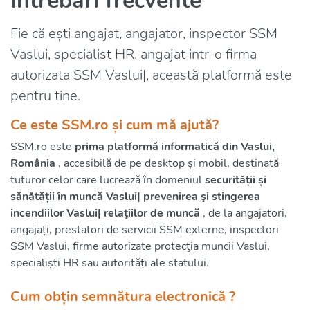
Întrebări frecvente
Fie că ești angajat, angajator, inspector SSM
Vaslui, specialist HR. angajat intr-o firma
autorizata SSM Vaslui|, această platformă este
pentru tine.
Ce este SSM.ro și cum mă ajută?
SSM.ro este
prima platformă informatică din Vaslui,
România
, accesibilă de pe desktop și mobil, destinată
tuturor celor care lucrează în domeniul
securității și
sănătății în muncă Vaslui| prevenirea şi stingerea
incendiilor Vaslui| relaţiilor de muncă
, de la angajatori,
angajați, prestatori de servicii SSM externe, inspectori
SSM Vaslui, firme autorizate protecţia muncii Vaslui,
specialiști HR sau autorități ale statului.
Cum obțin semnătura electronică ?