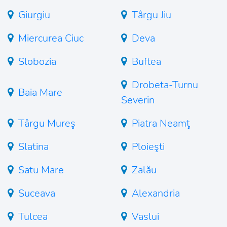
Giurgiu
Târgu Jiu
Miercurea Ciuc
Deva
Slobozia
Buftea
Drobeta-Turnu
Baia Mare
Severin
Târgu Mureş
Piatra Neamţ
Slatina
Ploieşti
Satu Mare
Zalău
Suceava
Alexandria
Tulcea
Vaslui