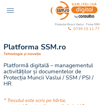
Protecția Muncii Vaslui - Firme SSM
0739 15 11 77
Platforma SSM.ro
Tehnologie și inovație
Platformă digitală – managementul
activităților și documentelor de
Protecția Muncii Vaslui / SSM / PSI /
HR
”
Trecutul este scris pe hârtie,