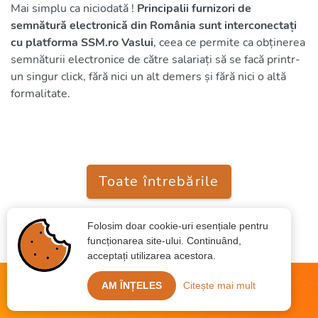
Mai simplu ca niciodată !
Principalii furnizori de
semnătură electronică din România sunt interconectați
cu platforma SSM.ro Vaslui
, ceea ce permite ca obținerea
semnăturii electronice de către salariați să se facă printr-
un singur click, fără nici un alt demers și fără nici o altă
formalitate.
Toate întrebările
Folosim doar cookie-uri esențiale pentru
funcționarea site-ului. Continuând,
acceptați utilizarea acestora.
AM ÎNȚELES
Citește mai mult