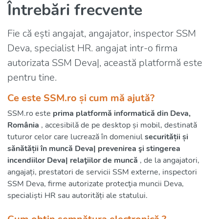
Întrebări frecvente
Fie că ești angajat, angajator, inspector SSM
Deva, specialist HR. angajat intr-o firma
autorizata SSM Deva|, această platformă este
pentru tine.
Ce este SSM.ro și cum mă ajută?
SSM.ro este
prima platformă informatică din Deva,
România
, accesibilă de pe desktop și mobil, destinată
tuturor celor care lucrează în domeniul
securității și
sănătății în muncă Deva| prevenirea şi stingerea
incendiilor Deva| relaţiilor de muncă
, de la angajatori,
angajați, prestatori de servicii SSM externe, inspectori
SSM Deva, firme autorizate protecţia muncii Deva,
specialiști HR sau autorități ale statului.