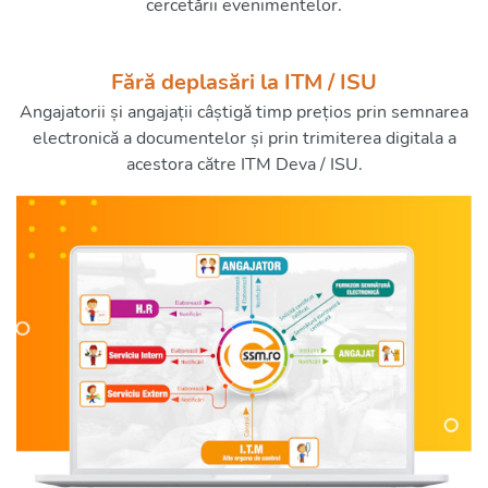
cercetării evenimentelor.
Fără deplasări la ITM / ISU
Angajatorii și angajații câștigă timp prețios prin semnarea
electronică a documentelor și prin trimiterea digitala a
acestora către ITM Deva / ISU.