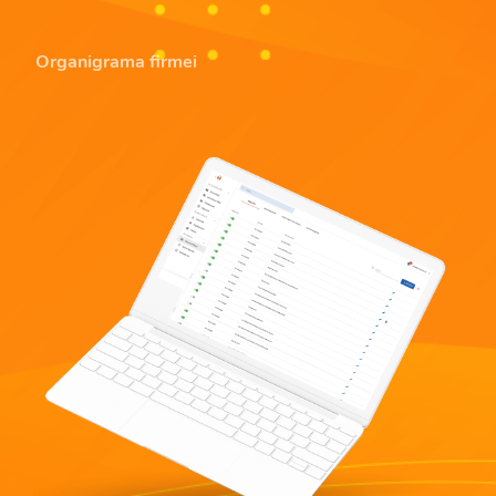
Organigrama firmei