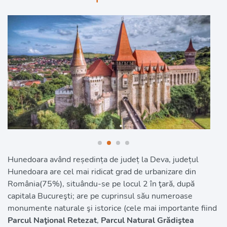
Hunedoara având reședința de județ la Deva, județul 
Hunedoara are cel mai ridicat grad de urbanizare din 
România(75%), situându-se pe locul 2 în ţară, după 
capitala Bucureşti; are pe cuprinsul său numeroase 
monumente naturale şi istorice (cele mai importante fiind 
Parcul Naţional Retezat
, 
Parcul Natural Grădiştea 