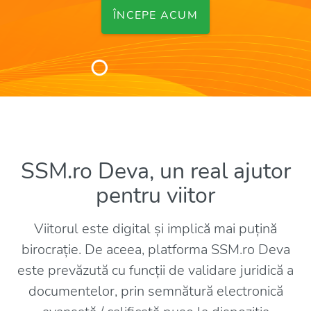
ÎNCEPE ACUM
SSM.ro Deva, un real ajutor
pentru viitor
Viitorul este digital și implică mai puțină
birocrație. De aceea, platforma SSM.ro Deva
este prevăzută cu funcții de validare juridică a
documentelor, prin semnătură electronică