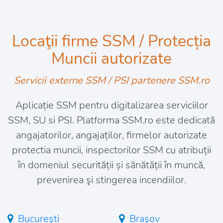
Locaţii firme SSM / Protecția
Muncii autorizate
Servicii externe SSM / PSI partenere SSM.ro
Aplicație SSM pentru digitalizarea serviciilor
SSM, SU si PSI. Platforma SSM.ro este dedicată
angajatorilor, angajaților, firmelor autorizate
protectia muncii, inspectorilor SSM cu atribuții
în domeniul securității și sănătății în muncă,
prevenirea şi stingerea incendiilor.
Bucureşti
Braşov