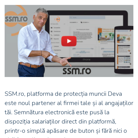
SSM.ro, platforma de protecția muncii Deva
este noul partener al firmei tale și al angajaților
tăi. Semnătura electronică este pusă la
dispoziția salariaților direct din platformă,
printr-o simplă apăsare de buton și fără nici o