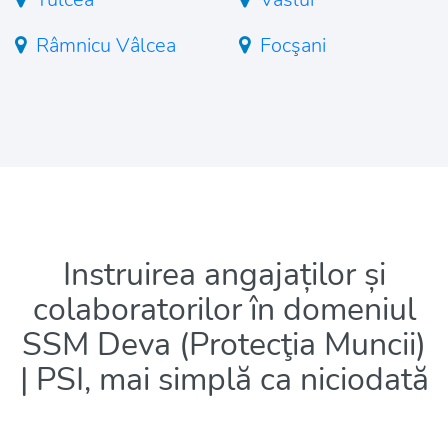
Râmnicu Vâlcea
Focşani
Instruirea angajaților și
colaboratorilor în domeniul
SSM Deva (Protecţia Muncii)
| PSI, mai simplă ca niciodată