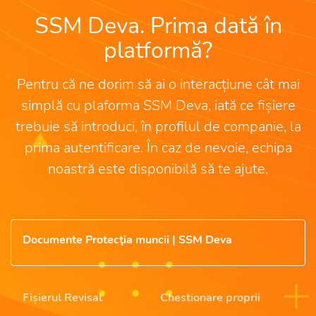
SSM Deva. Prima dată în
platformă?
Pentru că ne dorim să ai o interacțiune cât mai
simplă cu plaforma SSM Deva, iată ce fișiere
trebuie să introduci, în profilul de companie, la
prima autentificare. În caz de nevoie, echipa
noastră este disponibilă să te ajute.
Documente Protecţia muncii | SSM Deva
Fișierul Revisal
Chestionare proprii