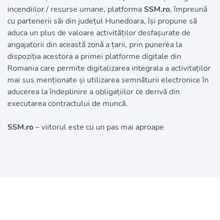
incendiilor / resurse umane, platforma 
SSM.ro
, împreună 
cu partenerii săi din județul Hunedoara, își propune să 
aduca un plus de valoare activităților desfașurate de 
angajatorii din această zonă a țarii, prin punerea la 
dispoziția acestora a primei platforme digitale din 
Romania care permite digitalizarea integrala a activitaților 
mai sus menționate și utilizarea semnăturii electronice în 
aducerea la îndeplinire a obligațiilor ce derivă din 
executarea contractului de muncă.
SSM.ro
– viitorul este cu un pas mai aproape