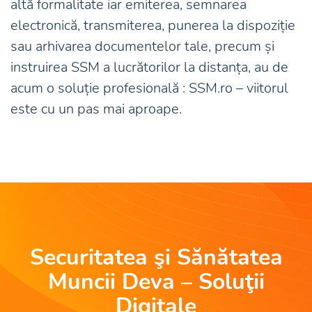
altă formalitate iar emiterea, semnarea
electronică, transmiterea, punerea la dispoziție
sau arhivarea documentelor tale, precum și
instruirea SSM a lucrătorilor la distanța, au de
acum o soluție profesională : SSM.ro – viitorul
este cu un pas mai aproape.
Securitatea şi Sănătatea
Muncii Deva – Soluţii
Digitale