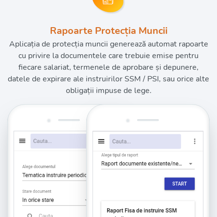
Rapoarte Protecția Muncii
Aplicația de protecția muncii generează automat rapoarte
cu privire la documentele care trebuie emise pentru
fiecare salariat, termenele de aprobare și depunere,
datele de expirare ale instruirilor SSM / PSI, sau orice alte
obligații impuse de lege.