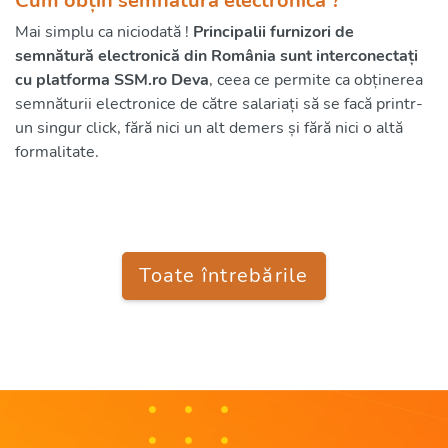
Cum obțin semnătura electronică ?
Mai simplu ca niciodată !
Principalii furnizori de
semnătură electronică din România sunt interconectați
cu platforma SSM.ro Deva
, ceea ce permite ca obținerea
semnăturii electronice de către salariați să se facă printr-
un singur click, fără nici un alt demers și fără nici o altă
formalitate.
Toate întrebările