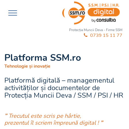
Protecția Muncii Deva - Firme SSM
0739 15 11 77
Platforma SSM.ro
Tehnologie și inovație
Platformă digitală – managementul
activităților și documentelor de
Protecția Muncii Deva / SSM / PSI / HR
”
Trecutul este scris pe hârtie,
prezentul îl scriem împreună digital !
”