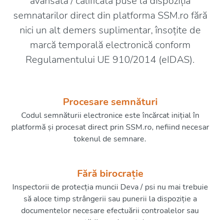
avansată / calificată puse la dispoziția
semnatarilor direct din platforma SSM.ro fără
nici un alt demers suplimentar, însoțite de
marcă temporală electronică conform
Regulamentului UE 910/2014 (eIDAS).
Procesare semnături
Codul semnăturii electronice este încărcat inițial în
platformă și procesat direct prin SSM.ro, nefiind necesar
tokenul de semnare.
Fără birocrație
Inspectorii de protecția muncii Deva / psi nu mai trebuie
să aloce timp strângerii sau punerii la dispoziție a
documentelor necesare efectuării controalelor sau