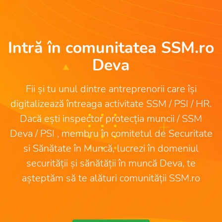
Intră în comunitatea SSM.ro
Deva
Fii și tu unul dintre antreprenorii care își
digitalizează întreaga activitate SSM / PSI / HR.
Dacă ești inspector protecția muncii / SSM
Deva / PSI , membru în comitetul de Securitate
si Sănătate în Muncă, lucrezi în domeniul
securității și sănătății în muncă Deva, te
așteptăm să te alături comunității SSM.ro