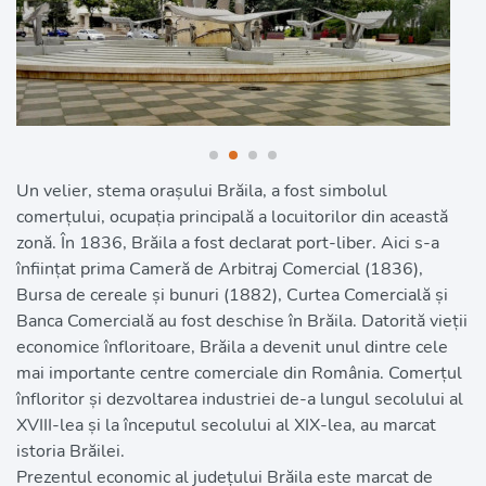
Un velier, stema orașului Brăila, a fost simbolul 
comerțului, ocupația principală a locuitorilor din această 
zonă. În 1836, Brăila a fost declarat port-liber. Aici s-a 
înființat prima Cameră de Arbitraj Comercial (1836), 
Bursa de cereale și bunuri (1882), Curtea Comercială și 
Banca Comercială au fost deschise în Brăila. Datorită vieții 
economice înfloritoare, Brăila a devenit unul dintre cele 
mai importante centre comerciale din România. Comerțul 
înfloritor și dezvoltarea industriei de-a lungul secolului al 
XVIII-lea și la începutul secolului al XIX-lea, au marcat 
istoria Brăilei.
Prezentul economic al județului Brăila este marcat de 