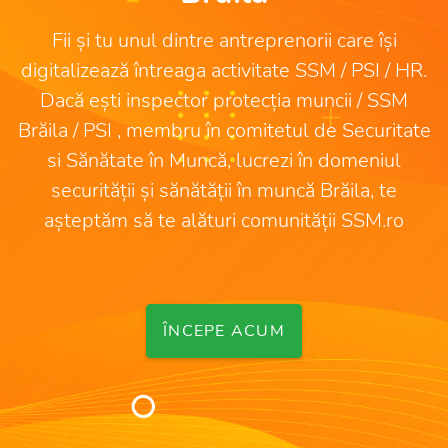
Fii și tu unul dintre antreprenorii care își
digitalizează întreaga activitate SSM / PSI / HR.
Dacă ești inspector protecția muncii / SSM
Brăila / PSI , membru în comitetul de Securitate
si Sănătate în Muncă, lucrezi în domeniul
securității și sănătății în muncă Brăila, te
așteptăm să te alături comunității SSM.ro
ÎNCEPE ACUM