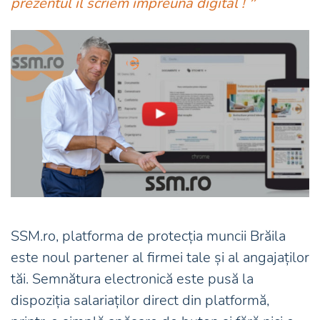
prezentul îl scriem împreună digital !
”
SSM.ro, platforma de protecția muncii Brăila
este noul partener al firmei tale și al angajaților
tăi. Semnătura electronică este pusă la
dispoziția salariaților direct din platformă,