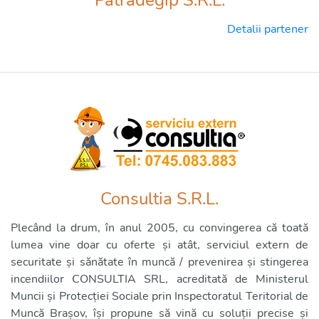
Patradegip S.R.L.
Detalii partener
Consultia S.R.L.
Plecând la drum, în anul 2005, cu convingerea că toată
lumea vine doar cu oferte și atât, serviciul extern de
securitate și sănătate în muncă / prevenirea și stingerea
incendiilor CONSULTIA SRL, acreditată de Ministerul
Muncii și Protecției Sociale prin Inspectoratul Teritorial de
Muncă Brașov, își propune să vină cu soluții precise și