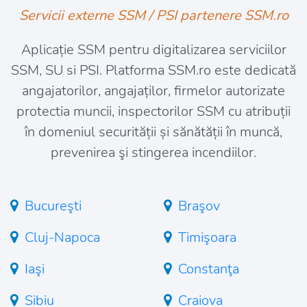
Servicii externe SSM / PSI partenere SSM.ro
Aplicație SSM pentru digitalizarea serviciilor
SSM, SU si PSI. Platforma SSM.ro este dedicată
angajatorilor, angajaților, firmelor autorizate
protectia muncii, inspectorilor SSM cu atribuții
în domeniul securității și sănătății în muncă,
prevenirea şi stingerea incendiilor.
Bucureşti
Braşov
Cluj-Napoca
Timişoara
Iaşi
Constanţa
Sibiu
Craiova