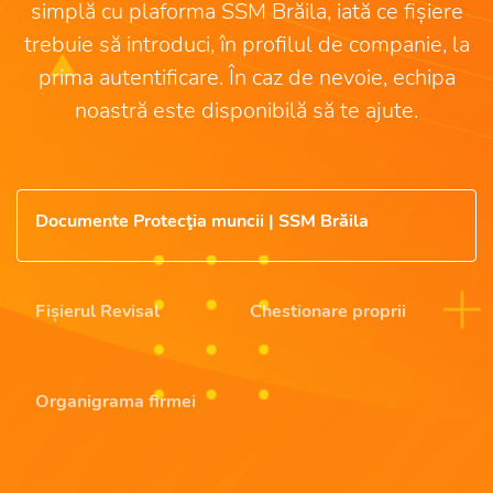
simplă cu plaforma SSM Brăila, iată ce fișiere
trebuie să introduci, în profilul de companie, la
prima autentificare. În caz de nevoie, echipa
noastră este disponibilă să te ajute.
Documente Protecţia muncii | SSM Brăila
Fișierul Revisal
Chestionare proprii
Organigrama firmei