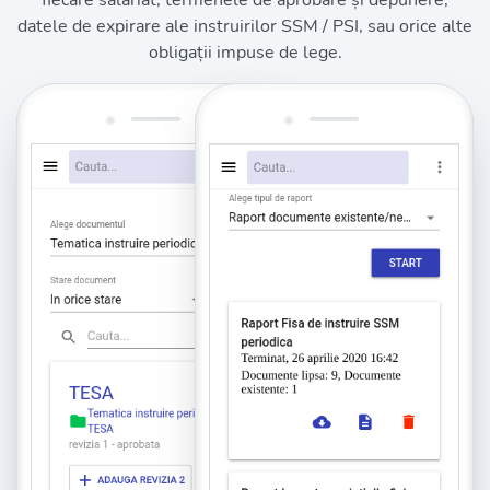
fiecare salariat, termenele de aprobare și depunere,
datele de expirare ale instruirilor SSM / PSI, sau orice alte
obligații impuse de lege.