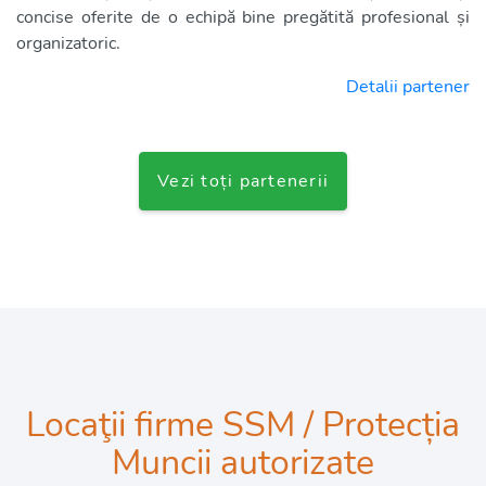
concise oferite de o echipă bine pregătită profesional și
organizatoric.
Detalii partener
Vezi toți partenerii
Locaţii firme SSM / Protecția
Muncii autorizate