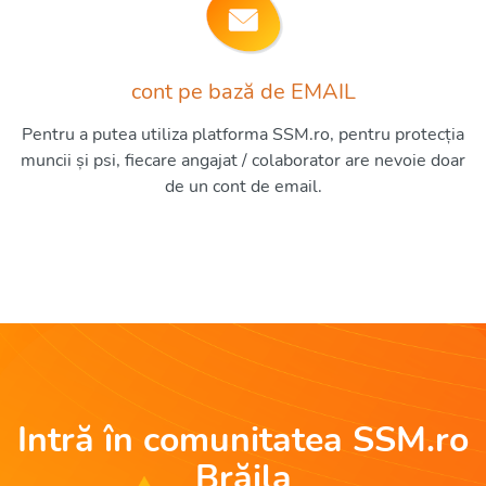
cont pe bază de EMAIL
Pentru a putea utiliza platforma SSM.ro, pentru protecția
muncii și psi, fiecare angajat / colaborator are nevoie doar
de un cont de email.
Intră în comunitatea SSM.ro
Brăila