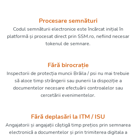
Procesare semnături
Codul semnăturii electronice este încărcat inițial în
platformă și procesat direct prin SSM.ro, nefiind necesar
tokenul de semnare.
Fără birocrație
Inspectorii de protecția muncii Brăila / psi nu mai trebuie
să aloce timp strângerii sau punerii la dispoziție a
documentelor necesare efectuării controalelor sau
cercetării evenimentelor.
Fără deplasări la ITM / ISU
Angajatorii și angajații câștigă timp prețios prin semnarea
electronică a documentelor și prin trimiterea digitala a