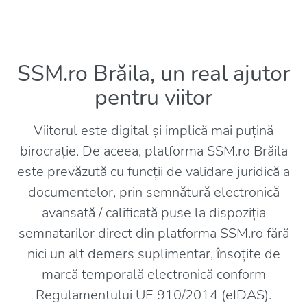
SSM.ro Brăila, un real ajutor
pentru viitor
Viitorul este digital și implică mai puțină
birocrație. De aceea, platforma SSM.ro Brăila
este prevăzută cu funcții de validare juridică a
documentelor, prin semnătură electronică
avansată / calificată puse la dispoziția
semnatarilor direct din platforma SSM.ro fără
nici un alt demers suplimentar, însoțite de
marcă temporală electronică conform
Regulamentului UE 910/2014 (eIDAS).