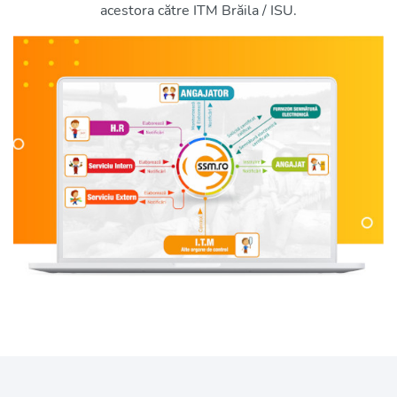
acestora către ITM Brăila / ISU.