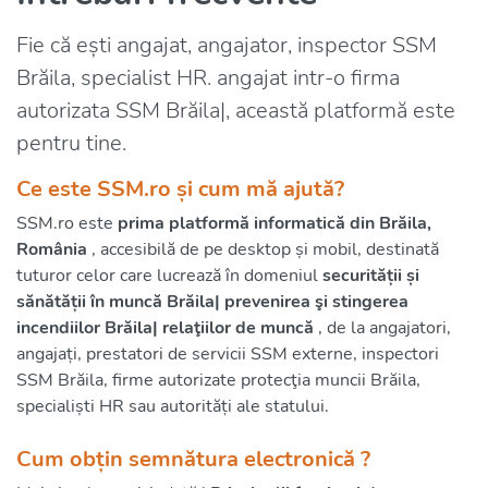
Fie că ești angajat, angajator, inspector SSM
Brăila, specialist HR. angajat intr-o firma
autorizata SSM Brăila|, această platformă este
pentru tine.
Ce este SSM.ro și cum mă ajută?
SSM.ro este
prima platformă informatică din Brăila,
România
, accesibilă de pe desktop și mobil, destinată
tuturor celor care lucrează în domeniul
securității și
sănătății în muncă Brăila| prevenirea şi stingerea
incendiilor Brăila| relaţiilor de muncă
, de la angajatori,
angajați, prestatori de servicii SSM externe, inspectori
SSM Brăila, firme autorizate protecţia muncii Brăila,
specialiști HR sau autorități ale statului.
Cum obțin semnătura electronică ?