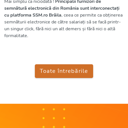
Mai simplu ca niciodată !
Principalii furnizori de
semnătură electronică din România sunt interconectați
cu platforma SSM.ro Brăila
, ceea ce permite ca obținerea
semnăturii electronice de către salariați să se facă printr-
un singur click, fără nici un alt demers și fără nici o altă
formalitate.
Toate întrebările