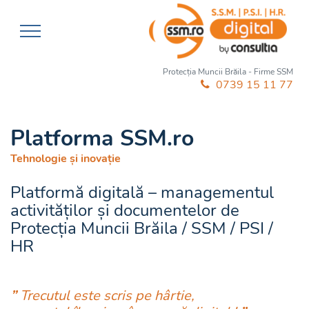
Protecția Muncii Brăila - Firme SSM
0739 15 11 77
Platforma SSM.ro
Tehnologie și inovație
Platformă digitală – managementul
activităților și documentelor de
Protecția Muncii Brăila / SSM / PSI /
HR
”
Trecutul este scris pe hârtie,