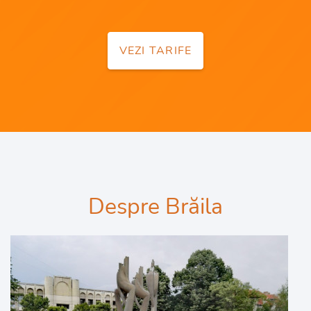
VEZI TARIFE
Despre Brăila