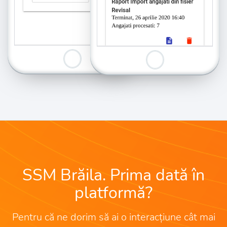
SSM Brăila. Prima dată în
platformă?
Pentru că ne dorim să ai o interacțiune cât mai